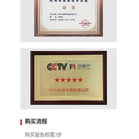
购买流程
购买报告权需3步