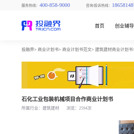
400-858-9000
18658148
服务热线：
咨询/投诉热线：
首页
创业辅
投融界
>
商业计划书
>
商业计划书范文
>
建筑建材商业计划书
找创业项目
石化工业包装机械项目合作商业计划书
所属行业：建筑建材
浏览：2594次