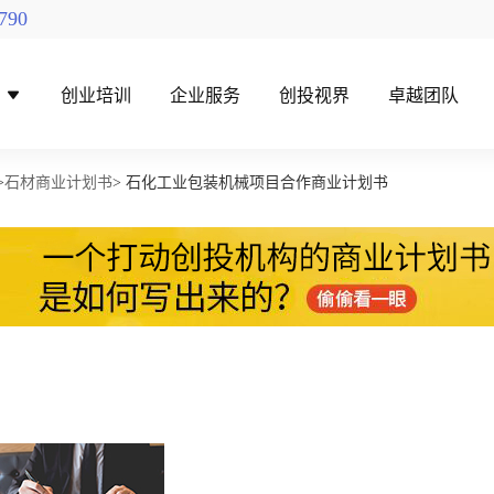
790
导
创业培训
企业服务
创投视界
卓越团队
>
石材商业计划书
> 石化工业包装机械项目合作商业计划书
找创投机构
创投对接活动