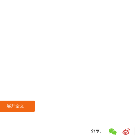
展开全文
分享：