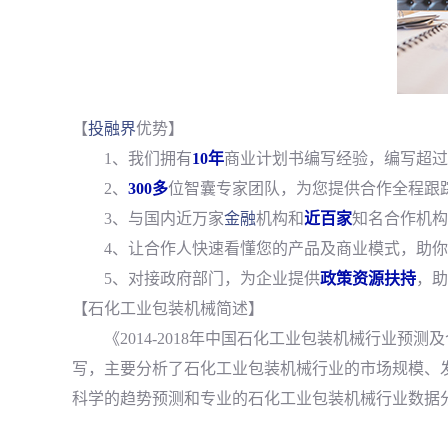
【
投融界
优势】
1、我们拥有
10年
商业计划书编写经验，编写超过
2、
300多
位智囊专家团队，为您提供合作全程跟
3、与国内近万家
金融
机构和
近百家
知名合作机构
4、让合作人快速看懂您的产品及商业模式，助你
5、对接政府部门，为企业提供
政策资源扶持
，助
【石化工业包装机械简述】
《2014-2018年中国石化工业包装机械行业
写，主要分析了石化工业包装机械行业的市场规模、
科学的趋势预测和专业的石化工业包装机械行业数据