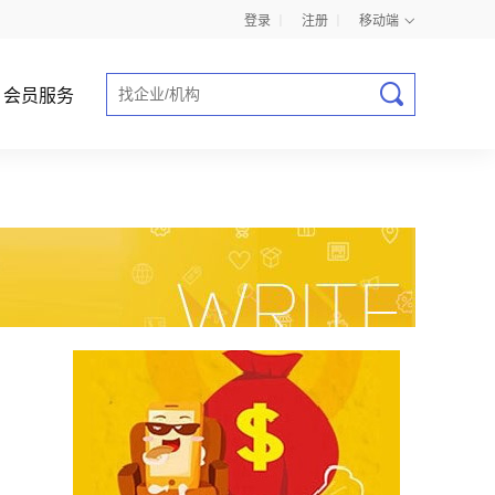
登录
丨
注册
丨
移动端
会员服务
商业计划书指导