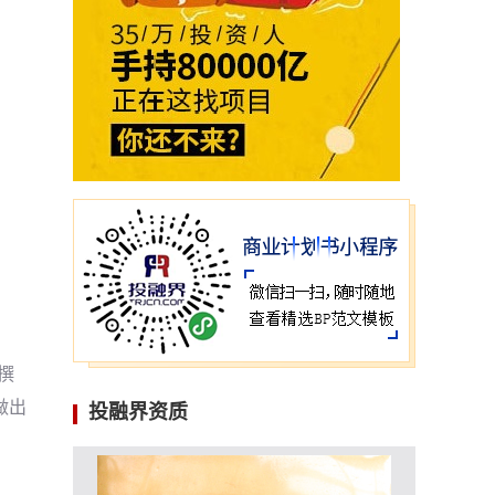
撰
做出
投融界资质