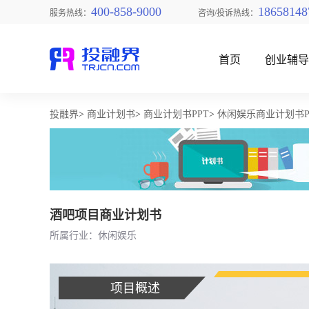
400-858-9000
18658148
服务热线：
咨询/投诉热线：
首页
创业辅
投融界
>
商业计划书
>
商业计划书PPT
>
休闲娱乐商业计划书P
找创业项目
酒吧项目商业计划书
所属行业：休闲娱乐
项目概述