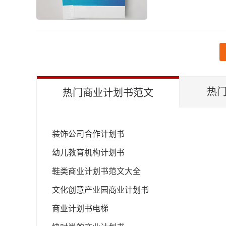
热门
热门商业计划书范文
装饰公司合作计划书
幼儿教育机构计划书
鞋类商业计划书范文大全
文化创意产业园商业计划书
商业计划书电梯