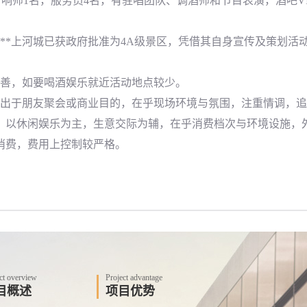
音响师1名，服务员4名，有驻唱团队、调酒师和节目表演，酒吧V
*上河城已获政府批准为4A级景区，凭借其自身宣传及策划活
善，如要喝酒娱乐就近活动地点较少。
出于朋友聚会或商业目的，在乎现场环境与氛围，注重情调，追
：以休闲娱乐为主，生意交际为辅，在乎消费档次与环境设施，
消费，费用上控制较严格。
ct overview
Project advantage
目概述
项目优势