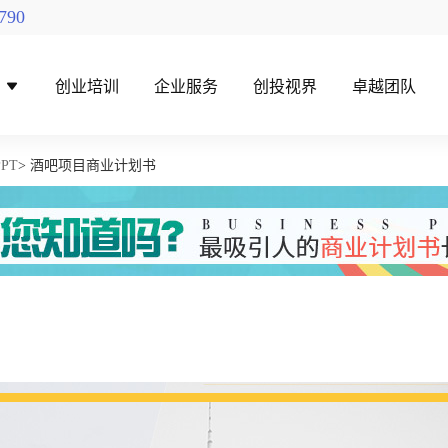
790
导
创业培训
企业服务
创投视界
卓越团队
PT
> 酒吧项目商业计划书
找创投机构
创投对接活动