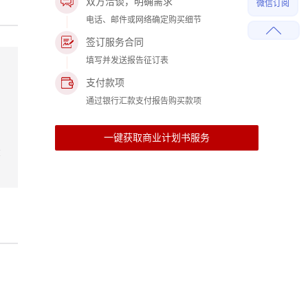
双方洽谈，明确需求
微信订阅
电话、邮件或网络确定购买细节
签订服务合同
填写并发送报告征订表
支付款项
通过银行汇款支付报告购买款项
一键获取商业计划书服务
投