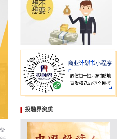
投融界资质
配备