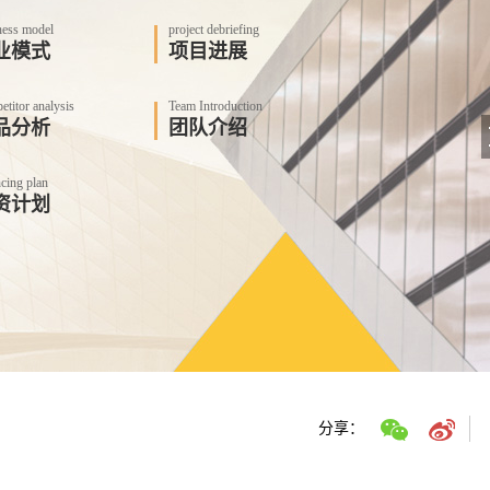
ness model
project debriefing
业模式
项目进展
titor analysis
Team Introduction
品分析
团队介绍
cing plan
资计划
分享：