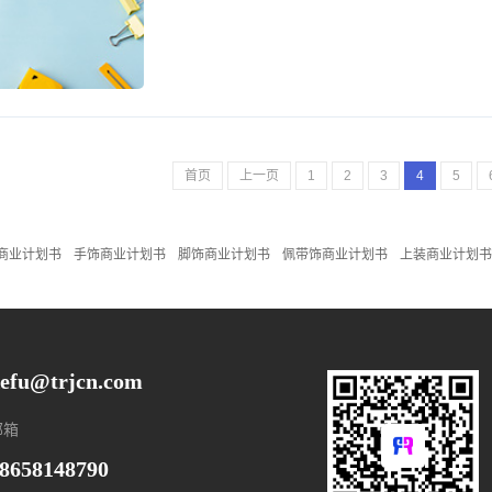
首页
上一页
1
2
3
4
5
商业计划书
手饰商业计划书
脚饰商业计划书
佩带饰商业计划书
上装商业计划书
efu@trjcn.com
邮箱
8658148790