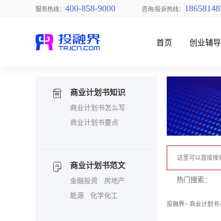
400-858-9000
18658148
服务热线：
咨询/投诉热线：
首页
创业辅
商业计划书知识
商业计划书怎么写
商业计划书要点
找创业项目
商业计划书范文
热门搜索：
金融投资
房地产
能源
化学化工
投融界
>
商业计划书