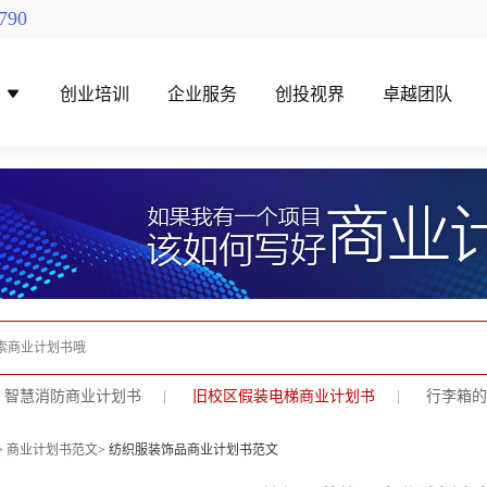
790
导
创业培训
企业服务
创投视界
卓越团队
找创投机构
创投对接活动
智慧消防商业计划书
|
旧校区假装电梯商业计划书
|
行李箱的
>
商业计划书范文
> 纺织服装饰品商业计划书范文