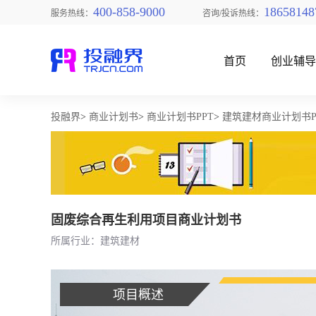
400-858-9000
18658148
服务热线：
咨询/投诉热线：
首页
创业辅
投融界
>
商业计划书
>
商业计划书PPT
>
建筑建材商业计划书P
找创业项目
固废综合再生利用项目商业计划书
所属行业：建筑建材
项目概述