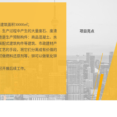
筑面积30000㎡；
生产过程中产生的大量废石、废渣
项目亮点
途是生产预制构件：商品混凝土、水
装配式建筑构件等建筑、市政建材产
工艺的手段，将它们分离成有价值的
可做燃料还原剂等，锌可以做氧化锌
可开展后续工作。