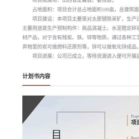
项目拟建地：山西省定襄县、娄烦县；
占地面积：项目合计总占地面积100亩，总建筑面积3
项目建设：本项目主要是对太原钢铁采矿、生产过
主要用途是生产预制构件：商品混凝土、水泥稳定碎
材产品，对于含有残炭、铁、锌等物质，通过各种工
弃物里的炭可做燃料还原剂等，锌可以做氧化锌成品
项目进展：公司已成立，等待资源进入便可开展
计划书内容
Proje
项
Busi