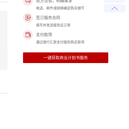
双方洽谈，明确需求
电话、邮件或网络确定购买细节
签订服务合同
填写并发送报告征订表
支付款项
通过银行汇款支付报告购买款项
投
一键获取商业计划书服务