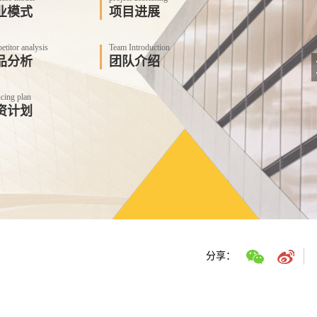
业模式
项目进展
titor analysis
Team Introduction
品分析
团队介绍
cing plan
资计划
分享：