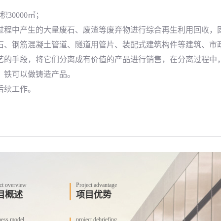
0000㎡；
程中产生的大量废石、废渣等废弃物进行综合再生利用回收，
石、钢筋混凝土管道、隧道用管片、装配式建筑构件等建筑、市
艺的手段，将它们分离成有价值的产品进行销售，在分离过程中
，铁可以做铸造产品。
后续工作。
ct overview
Project advantage
目概述
项目优势
ness model
project debriefing