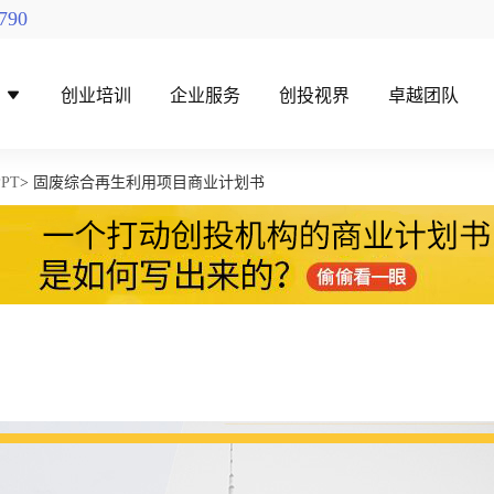
790
导
创业培训
企业服务
创投视界
卓越团队
PT
> 固废综合再生利用项目商业计划书
找创投机构
创投对接活动