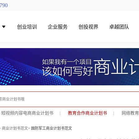
790
导
创业培训
企业服务
创投视界
卓越团队
找创投机构
创投对接活动
短视频内容电商商业计划书
|
教育合作商业计划书
|
网络教育
>
商业计划书范文
> 国防军工商业计划书范文