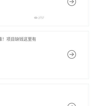
2757
难！项目缺钱这里有