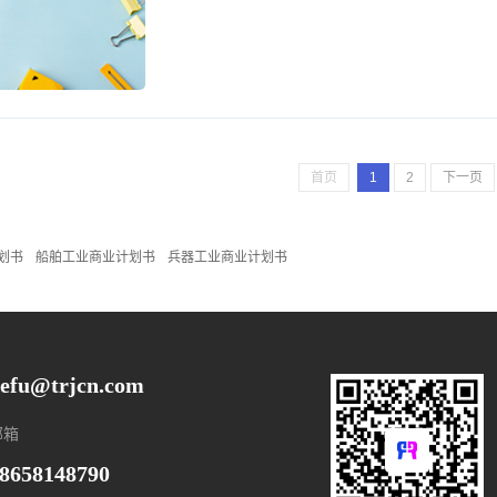
首页
1
2
下一页
划书
船舶工业商业计划书
兵器工业商业计划书
efu@trjcn.com
邮箱
8658148790