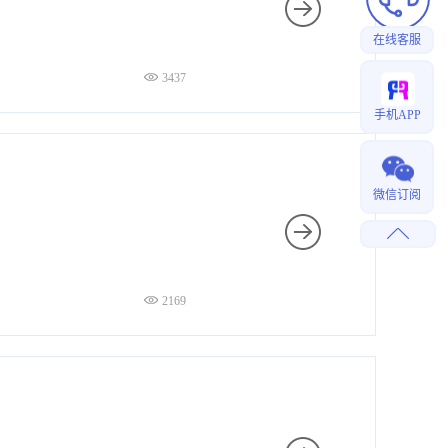
在线客服
3437
手机APP
微信订阅
2169