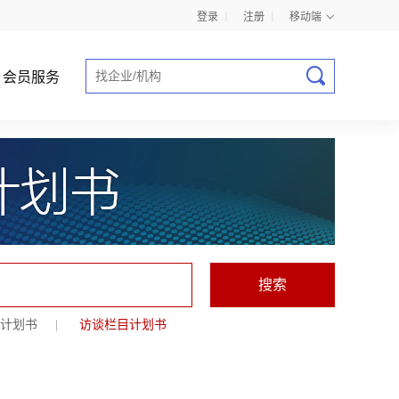
登录
丨
注册
丨
移动端
会员服务
商业计划书指导
计划书
|
访谈栏目计划书