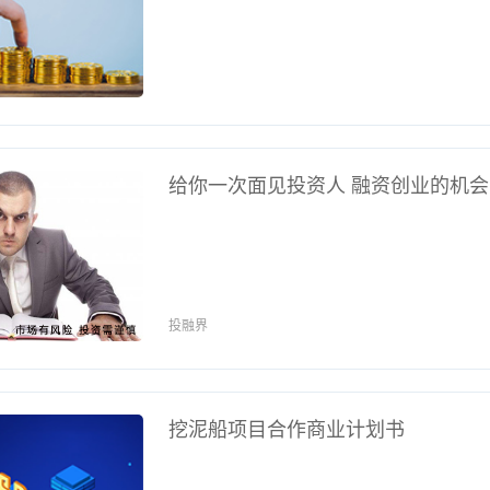
给你一次面见投资人 融资创业的机
投融界
挖泥船项目合作商业计划书