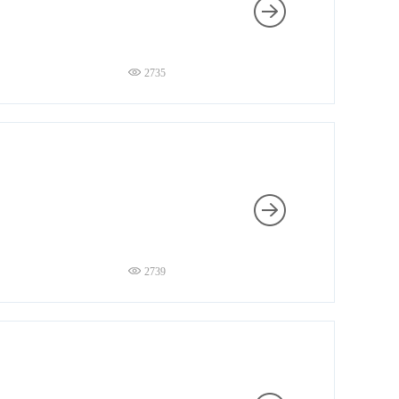
2735
2739