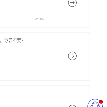
2807
会，你要不要？
1