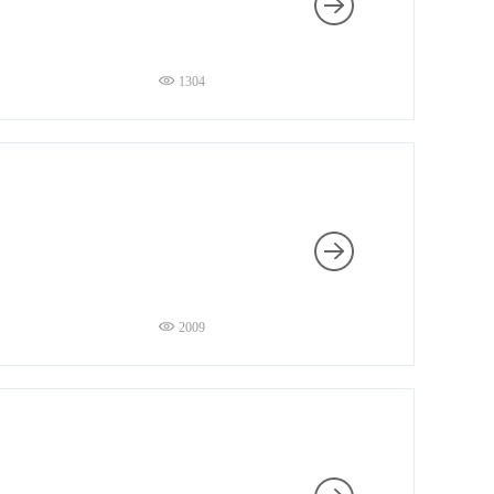
1304
2009