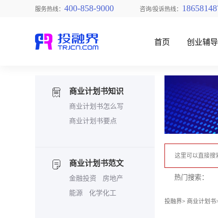
400-858-9000
18658148
服务热线：
咨询/投诉热线：
首页
创业辅
商业计划书知识
商业计划书怎么写
商业计划书要点
找创业项目
商业计划书范文
热门搜索：
金融投资
房地产
能源
化学化工
投融界
>
商业计划书