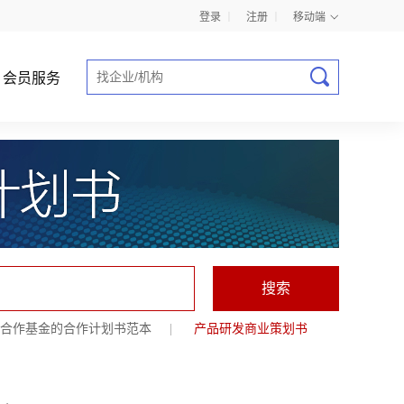
登录
丨
注册
丨
移动端
会员服务
商业计划书指导
合作基金的合作计划书范本
|
产品研发商业策划书