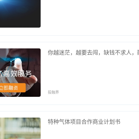
你越迷茫，越要去闯，缺钱不求人，
投融界
特种气体项目合作商业计划书