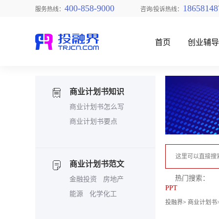
400-858-9000
18658148
服务热线：
咨询/投诉热线：
首页
创业辅
商业计划书知识
商业计划书怎么写
商业计划书要点
找创业项目
商业计划书范文
热门搜索：
金融投资
房地产
PPT
能源
化学化工
投融界
>
商业计划书