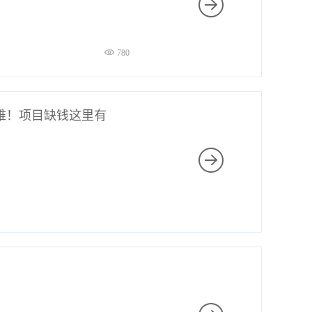
780
难！项目缺钱这里有