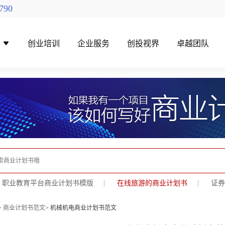
790
导
创业培训
企业服务
创投视界
卓越团队
找创投机构
创投对接活动
职业教育平台商业计划书模版
|
在线旅游的商业计划书
|
证券
>
商业计划书范文
> 机械机电商业计划书范文