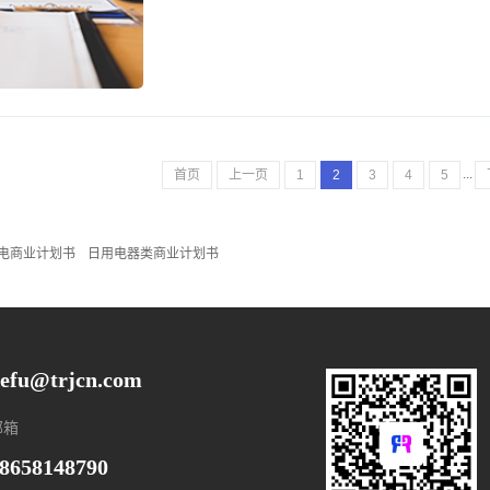
...
首页
上一页
1
2
3
4
5
电商业计划书
日用电器类商业计划书
efu@trjcn.com
邮箱
8658148790