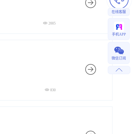
在线客服
2005
手机APP
微信订阅
830