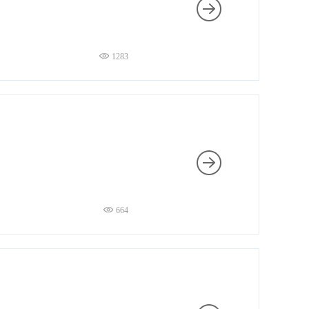
1283
664