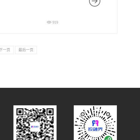
919
下一页
最后一页