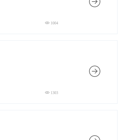
1004
1303