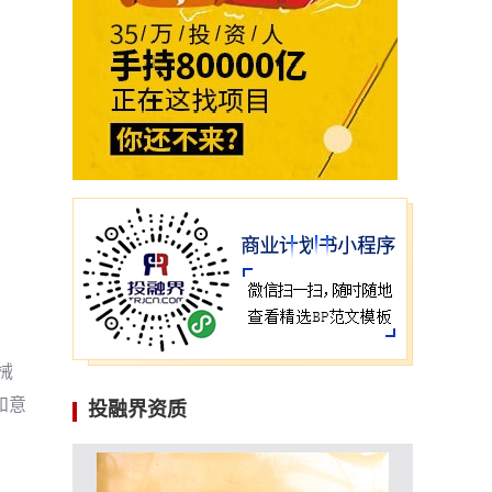
械
和意
投融界资质
。