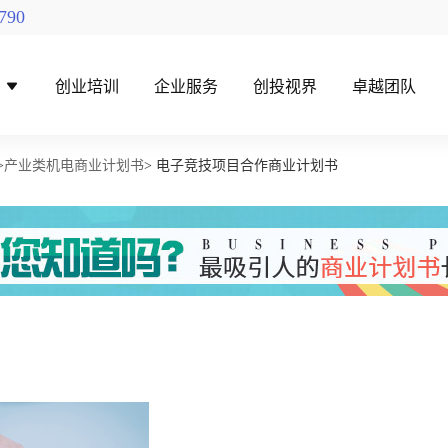
790
导
创业培训
企业服务
创投视界
卓越团队
>
产业类机电商业计划书
> 电子竞技项目合作商业计划书
找创投机构
创投对接活动