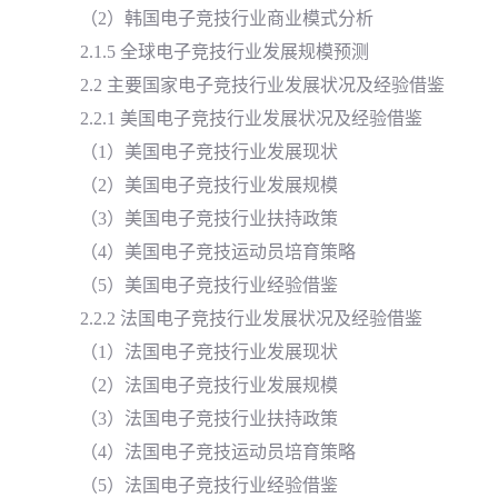
（2）韩国电子竞技行业商业模式分析
2.1.5 全球电子竞技行业发展规模预测
2.2 主要国家电子竞技行业发展状况及经验借鉴
2.2.1 美国电子竞技行业发展状况及经验借鉴
（1）美国电子竞技行业发展现状
（2）美国电子竞技行业发展规模
（3）美国电子竞技行业扶持政策
（4）美国电子竞技运动员培育策略
（5）美国电子竞技行业经验借鉴
2.2.2 法国电子竞技行业发展状况及经验借鉴
（1）法国电子竞技行业发展现状
（2）法国电子竞技行业发展规模
（3）法国电子竞技行业扶持政策
（4）法国电子竞技运动员培育策略
（5）法国电子竞技行业经验借鉴