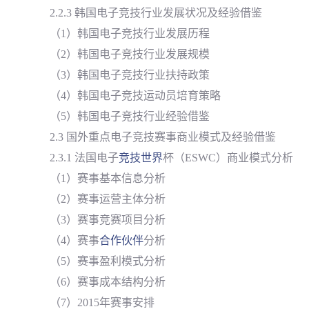
2.2.3 韩国电子竞技行业发展状况及经验借鉴
（1）韩国电子竞技行业发展历程
（2）韩国电子竞技行业发展规模
（3）韩国电子竞技行业扶持政策
（4）韩国电子竞技运动员培育策略
（5）韩国电子竞技行业经验借鉴
2.3 国外重点电子竞技赛事商业模式及经验借鉴
2.3.1 法国电子
竞技世界
杯（ESWC）商业模式分析
（1）赛事基本信息分析
（2）赛事运营主体分析
（3）赛事竞赛项目分析
（4）赛事
合作伙伴
分析
（5）赛事盈利模式分析
（6）赛事成本结构分析
（7）2015年赛事安排