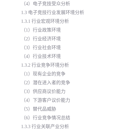
（4）电子竞技受众分析
1.3 电子竞技行业发展环境分析
1.3.1 行业宏观环境分析
（1）行业政策环境
（2）行业经济环境
（3）行业社会环境
（4）行业技术环境
1.3.2 行业竞争环境分析
（1）现有企业的竞争
（2）潜在进入者的竞争
（3）供应商议价能力
（4）下游客户议价能力
（5）替代品威胁
（6）行业竞争情况总结
1.3.3 行业关联产业分析