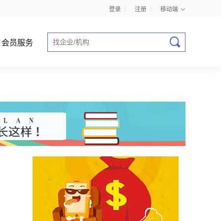
登录
丨
注册
丨
移动端
会员服务
商业计划书指导