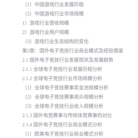
（1）中国游戏行业发展历程
（2）中国游戏行业市场规模
1）游戏行业营收规模
2）游戏行业用户规模
（3）游戏行业生态结构的变化
第2章：国外电子竞技行业商业模式及经验借鉴
2.1 国外电子竞技行业发展现状及发展趋势
2.1.1 全球电子竞技行业发展历程分析
2.1.2 全球电子竞技行业市场规模分析
（1）全球电子竞技赛事奖金池规模分析
（2）全球电子竞技赛事观众规模分析
（3）全球电子竞技行业收入规模分析
2.1.3 国外电竞赛事与传统体育赛事的对比
2.1.4 国外电子竞技行业商业模式分析
（1）欧美电子竞技行业商业模式分析