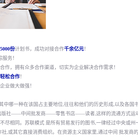
5000份
计划书，成功对接合作
千余亿元
！
踪服务！
合作，拥有众多合作渠道，切实为企业解决合作需求！
轻松合作
！
企业做大做强！
其中哪一种在该国占主要地位,往往和他们的历史形成,以及各国
:出版社——中间批发商——零售书店——读者,这样的流通方式运
国不尽相同。苏联模式 是所有贸易发行的图书,一律经过中央或州
作社,或其它直接消费组织。在资源主义国家里,通过中间 批发商