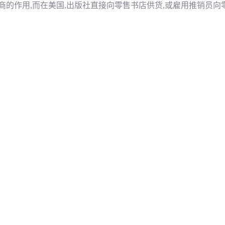
商的作用,而在美国,出版社直接向零售书店供货,或雇用推销员向