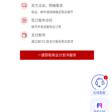
双方洽谈，明确需求
电话、邮件或网络确定购买细节
签订服务合同
填写并发送报告征订表
支付款项
通过银行汇款支付报告购买款项
一键获取商业计划书服务
1
在线客服
手机APP