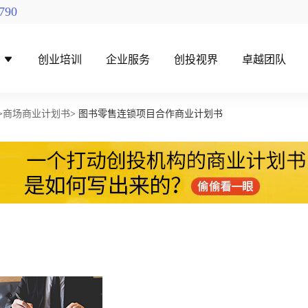
790
导
创业培训
企业服务
创投视界
卓越团队
>
商场商业计划书
> 图书零售连锁项目合作商业计划书
找创投机构
创投对接活动