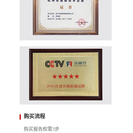
购买流程
购买报告权需3步