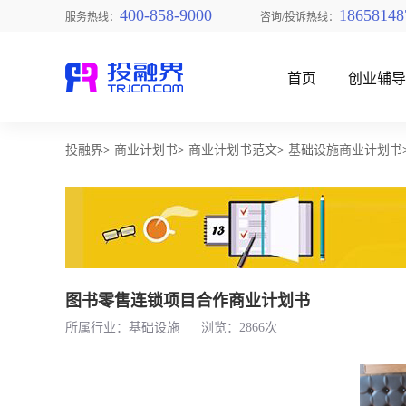
400-858-9000
18658148
服务热线：
咨询/投诉热线：
首页
创业辅
投融界
>
商业计划书
>
商业计划书范文
>
基础设施商业计划书
找创业项目
图书零售连锁项目合作商业计划书
所属行业：基础设施
浏览：2866次