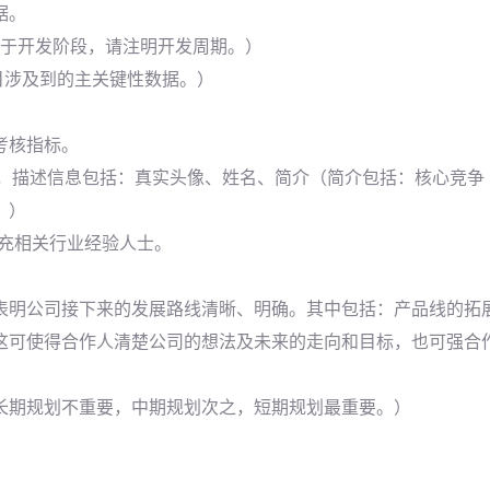
据。
处于开发阶段，请注明开发周期。）
项目涉及到的主关键性数据。）
考核指标。
等，描述信息包括：真实头像、姓名、简介（简介包括：核心竞争
。）
补充相关行业经验人士。
表明公司接下来的发展路线清晰、明确。其中包括：产品线的拓
这可使得合作人清楚公司的想法及未来的走向和目标，也可强合
长期规划不重要，中期规划次之，短期规划最重要。）