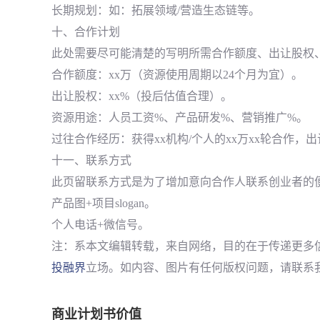
长期规划：如：拓展领域/营造生态链等。
十、合作计划
此处需要尽可能清楚的写明所需合作额度、出让股权
合作额度：xx万（资源使用周期以24个月为宜）。
出让股权：xx%（投后估值合理）。
资源用途：人员工资%、产品研发%、营销推广%。
过往合作经历：获得xx机构/个人的xx万xx轮合作，
十一、联系方式
此页留联系方式是为了增加意向合作人联系创业者的
产品图+项目slogan。
个人电话+微信号。
注：系本文编辑转载，来自网络，目的在于传递更多
投融界
立场。如内容、图片有任何版权问题，请联系
商业计划书价值