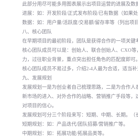
此部分用尽可能多用图表展示出项目运营的进展及数
进展：如：开发阶段/正式发布阶段/已有数据（如果
数据：如：用户量/活跃度/交易额/留存率等（列出
八、核心团队
在早期项目的最初阶段，团队是获得合作的一项关键
核心团队成员可以是：创始人、联合创始人、CXO
力，过往职业背景，重点突出担任角色的匹配度即可
核心团队成员不易过多，介绍2-4人最为合适，适当
九、发展规划
发展规划一是为创业者自己梳理思路，二是为合作人
新市场的进入、对外合作的战略、营销推广手段等，
对项目的信心。
发展规划可分三个阶段来写：短期、中期、长期。（
短期规划：如：产品迭代/团队招募/营销推广等。
中期规划：如：拓展功能/拓展品类等。