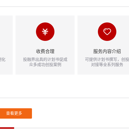
收费合理
服务内容介绍
制化
投融界出具的计划书促成
可提供计划书撰写，创
众多成功创投案例
对接等全系列服务
查看更多