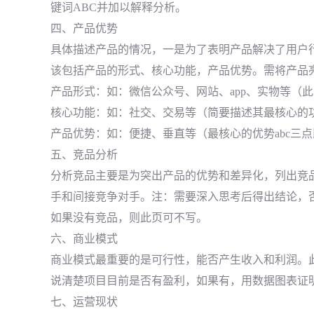
键词ABC并加以解释分析。
四、产品优势
具体描述产品的情况，一是为了表明产品解决了用户
该包括产品的形式、核心功能，产品优势。需将产品亮
产品形式：如：微信公众号、网站、app、实物等（
核心功能：如：社交、交易等（简要描述其最核心的
产品优势：如：便捷、垂直等（最核心的优势abc三
五、竞品分析
分析竞品主要是为突出产品的优势和差异化，列出竞
手和间接竞争对手。注：需要深入思考后得出结论，
如果没有竞品，则此页可不写。
六、商业模式
商业模式最重要的是可行性，能否产生收入和利润。
说清楚项目目前是否有盈利，如果有，用数据图表证
七、运营现状