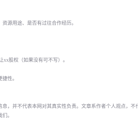
、资源用途、是否有过往合作经历。
出让xx股权（如果没有可不写）。
便捷性。
信息，并不代表本网对其真实性负责。文章系作者个人观点，不
我们。