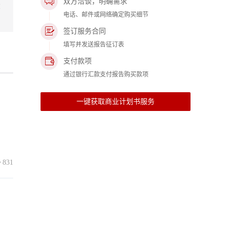
双方洽谈，明确需求
投
电话、邮件或网络确定购买细节
签订服务合同
填写并发送报告征订表
支付款项
通过银行汇款支付报告购买款项
一键获取商业计划书服务
831