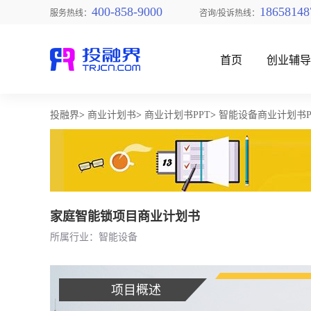
400-858-9000
18658148
服务热线：
咨询/投诉热线：
首页
创业辅
投融界
>
商业计划书
>
商业计划书PPT
>
智能设备商业计划书P
找创业项目
家庭智能锁项目商业计划书
所属行业：智能设备
项目概述