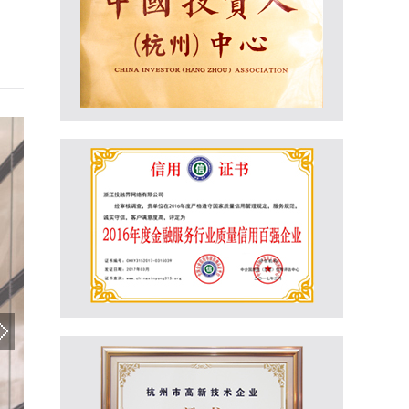
。
项目概述
智能锁项目于2018年完成筹备工作，并于2019年1
移动互联网+线下全国代理的双渠道模式拓展市场，目
DIY便捷安装的家庭用户。公司的着眼点和最终目标