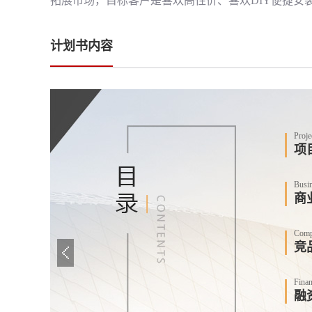
拓展市场，目标客户是喜欢高性价、喜欢DIY便捷安
计划书内容
Proje
项
Busi
商
Compe
竞
Finan
融