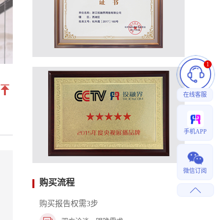
1
在线客服
手机APP
微信订阅
购买流程
购买报告权需3步