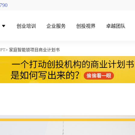
790
导
创业培训
企业服务
创投视界
卓越团队
PT
> 家庭智能锁项目商业计划书
找创投机构
创投对接活动