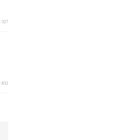
327
832